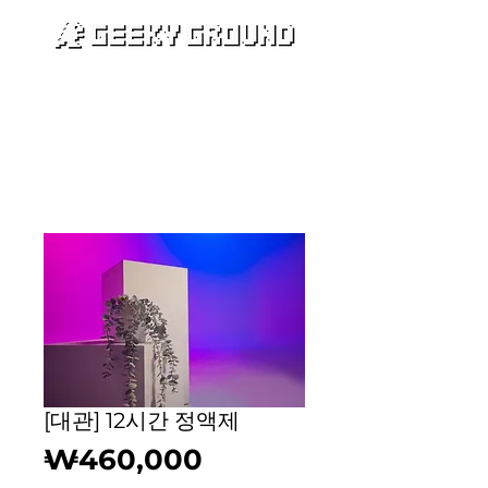
카트
[대관] 12시간 정액제
가
₩460,000